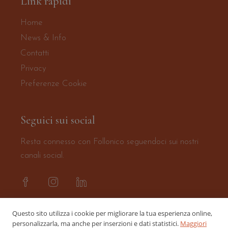
Link rapidi
Home
News & Info
Contatti
Privacy
Preferenze Cookie
Seguici sui social
Resta connesso con Follonico seguendoci sui nostri
canali social.
Questo sito utilizza i cookie per migliorare la tua esperienza online,
personalizzarla, ma anche per inserzioni e dati statistici.
Maggiori