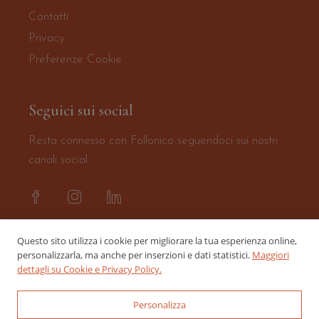
Contatti
Privacy
Preferenze Cookie
Seguici sui social
Resta connesso con Follonico seguendoci sui nostri
canali social.
Questo sito utilizza i cookie per migliorare la tua esperienza online,
personalizzarla, ma anche per inserzioni e dati statistici.
Maggiori
dettagli su Cookie e Privacy Policy.
Personalizza