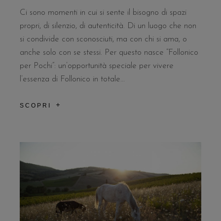
Ci sono momenti in cui si sente il bisogno di spazi
propri, di silenzio, di autenticità. Di un luogo che non
si condivide con sconosciuti, ma con chi si ama, o
anche solo con se stessi. Per questo nasce “Follonico
per Pochi”: un’opportunità speciale per vivere
l’essenza di Follonico in totale...
SCOPRI