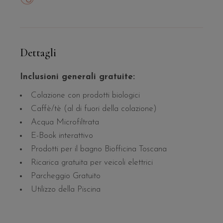
Dettagli
Inclusioni generali gratuite:
Colazione con prodotti biologici
Caffè/tè (al di fuori della colazione)
Acqua Microfiltrata
E-Book interattivo
Prodotti per il bagno Biofficina Toscana
Ricarica gratuita per veicoli elettrici
Parcheggio Gratuito
Utilizzo della Piscina