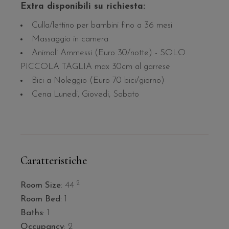
Extra disponibili su richiesta:
Culla/lettino per bambini fino a 36 mesi
Massaggio in camera
Animali Ammessi (Euro 30/notte) - SOLO
PICCOLA TAGLIA max 30cm al garrese
Bici a Noleggio (Euro 70 bici/giorno)
Cena Lunedi, Giovedi, Sabato
Caratteristiche
2
Room Size
: 44
Room Bed
: 1
Baths
: 1
Occupancy
: 2