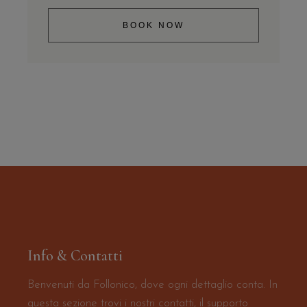
BOOK NOW
Info & Contatti
Benvenuti da Follonico, dove ogni dettaglio conta. In
questa sezione trovi i nostri contatti, il supporto